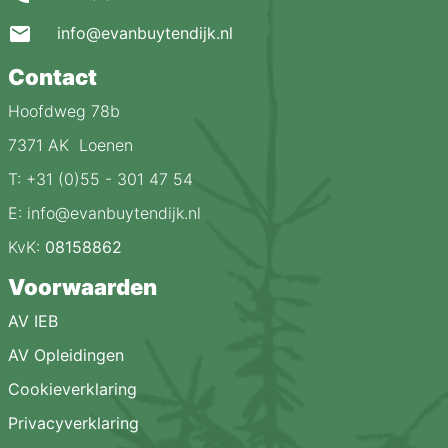
info@evanbuytendijk.nl
Contact
Hoofdweg 78b
7371 AK Loenen
T: +31 (0)55 - 301 47 54
E: info@evanbuytendijk.nl
KvK:
08158862
Voorwaarden
AV IEB
AV Opleidingen
Cookieverklaring
Privacyverklaring