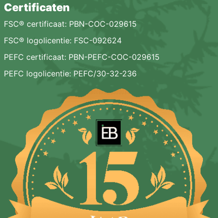
Certificaten
FSC® certificaat: PBN-COC-029615
FSC® logolicentie: FSC-092624
PEFC certificaat: PBN-PEFC-COC-029615
PEFC logolicentie: PEFC/30-32-236