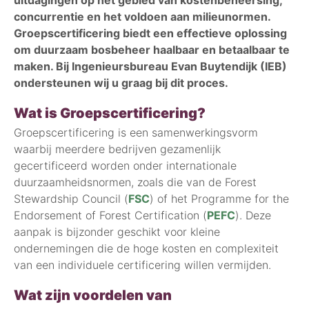
uitdagingen op het gebied van kostenbeheersing,
concurrentie en het voldoen aan milieunormen.
Groepscertificering biedt een effectieve oplossing
om duurzaam bosbeheer haalbaar en betaalbaar te
maken. Bij Ingenieursbureau Evan Buytendijk (IEB)
ondersteunen wij u graag bij dit proces.
Wat is Groepscertificering?
Groepscertificering is een samenwerkingsvorm
waarbij meerdere bedrijven gezamenlijk
gecertificeerd worden onder internationale
duurzaamheidsnormen, zoals die van de Forest
Stewardship Council (
FSC
) of het Programme for the
Endorsement of Forest Certification (
PEFC
). Deze
aanpak is bijzonder geschikt voor kleine
ondernemingen die de hoge kosten en complexiteit
van een individuele certificering willen vermijden.
Wat zijn voordelen van