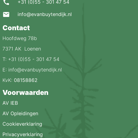
+31 (0)55 - 301 47 54
info@evanbuytendijk.nl
Contact
Hoofdweg 78b
7371 AK Loenen
T: +31 (0)55 - 301 47 54
E: info@evanbuytendijk.nl
KvK:
08158862
Voorwaarden
AV IEB
AV Opleidingen
Cookieverklaring
Privacyverklaring