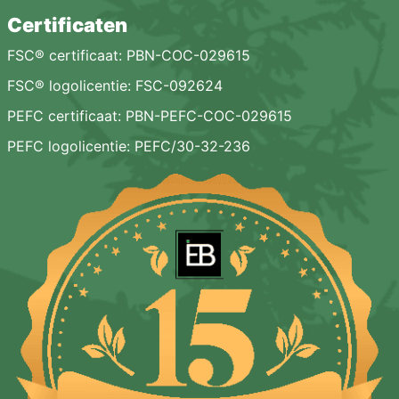
Certificaten
FSC® certificaat: PBN-COC-029615
FSC® logolicentie: FSC-092624
PEFC certificaat: PBN-PEFC-COC-029615
PEFC logolicentie: PEFC/30-32-236