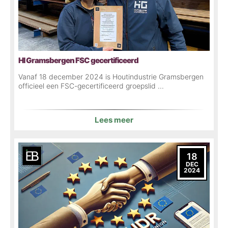
HI Gramsbergen FSC gecertificeerd
Vanaf 18 december 2024 is Houtindustrie Gramsbergen
officieel een FSC-gecertificeerd groepslid ...
Lees meer
18
DEC
2024