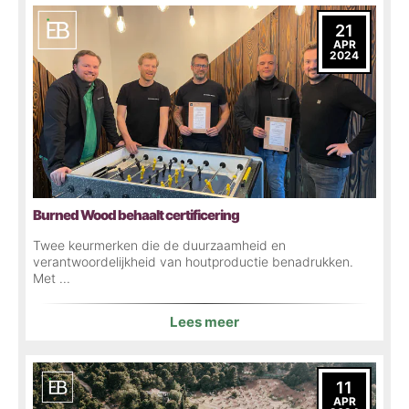
21
APR
2024
Burned Wood behaalt certificering
Twee keurmerken die de duurzaamheid en
verantwoordelijkheid van houtproductie benadrukken.
Met ...
Lees meer
11
APR