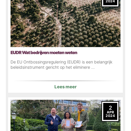
2024
EUDR Wat bedrijven moeten weten
De EU Ontbossingsregulering (EUDR) is een belangrijk
beleidsinstrument gericht op het eliminere ...
Lees meer
2
APR
2024