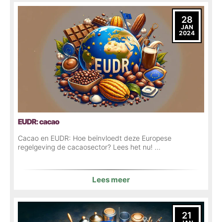
28
JAN
2024
EUDR: cacao
Cacao en EUDR: Hoe beïnvloedt deze Europese
regelgeving de cacaosector? Lees het nu! ...
Lees meer
21