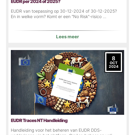
EUDR per 2024 of 2025?
EUDR van toepassing op 30-12-2024 of 30-12-2025?
En in welke vorm? Komt er een "No Risk"-risico ...
Lees meer
8
OCT
2024
EUDR Traces NT Handleiding
Handleiding voor het beheren van EUDR DDS-