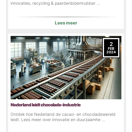
innovaties, recycling & paardenbloemrubber ...
Lees meer
2
FEB
2024
Nederland leidt chocolade-industrie
Ontdek hoe Nederland de cacao- en chocoladewereld
leidt. Lees meer over innovatie en duurzaamhe ...