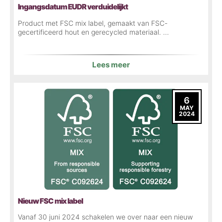
Ingangsdatum EUDR verduidelijkt
Product met FSC mix label, gemaakt van FSC-
gecertificeerd hout en gerecycled materiaal. ...
Lees meer
6
MAY
2024
Nieuw FSC mix label
Vanaf 30 juni 2024 schakelen we over naar een nieuw