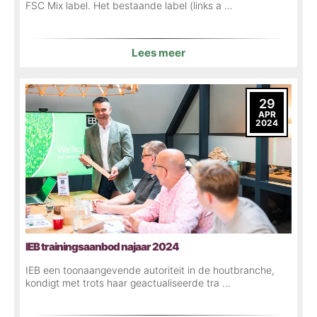
FSC Mix label. Het bestaande label (links a ...
Lees meer
29
APR
2024
IEB trainingsaanbod najaar 2024
IEB een toonaangevende autoriteit in de houtbranche,
kondigt met trots haar geactualiseerde tra ...