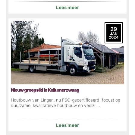
Lees meer
29
JAN
2024
Nieuw groepslid in Kollumerzwaag
Houtbouw van Lingen, nu FSC-gecertificeerd, focust op
duurzame, kwalitatieve houtbouw en veelzi ...
Lees meer