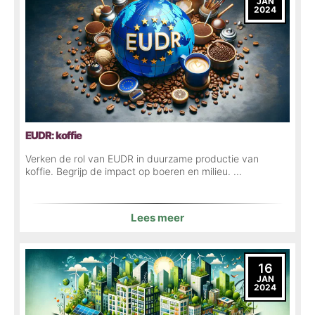
JAN
2024
EUDR: koffie
Verken de rol van EUDR in duurzame productie van
koffie. Begrijp de impact op boeren en milieu. ...
Lees meer
16
JAN
2024