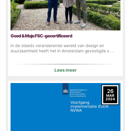
Good & Mojo FSC-gecertificeerd
In de steeds veranderende wereld van design en
duurzaamheid heeft het in Amsterdam gevestigde v ...
Lees meer
26
MAR
2024