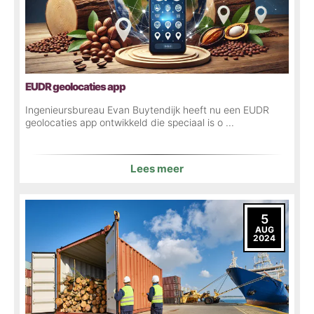
EUDR geolocaties app
Ingenieursbureau Evan Buytendijk heeft nu een EUDR
geolocaties app ontwikkeld die speciaal is o ...
Lees meer
5
AUG
2024