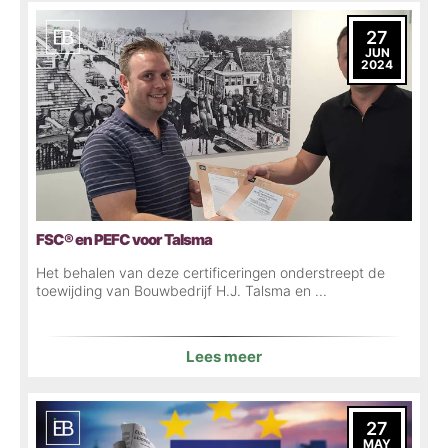
27
JUN
2024
FSC® en PEFC voor Talsma
Het behalen van deze certificeringen onderstreept de
toewijding van Bouwbedrijf H.J. Talsma en ...
Lees meer
27
MAY