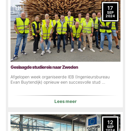
17
SEP
2024
Geslaagde studiereis naar Zweden
Afgelopen week organiseerde IEB (Ingenieursbureau
Evan Buytendijk) opnieuw een succesvolle stud ...
Lees meer
12
SEP
2024