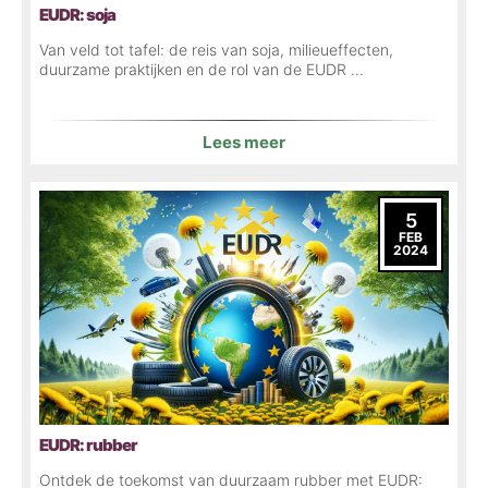
EUDR: soja
Van veld tot tafel: de reis van soja, milieueffecten,
duurzame praktijken en de rol van de EUDR ...
Lees meer
5
FEB
2024
EUDR: rubber
Ontdek de toekomst van duurzaam rubber met EUDR: