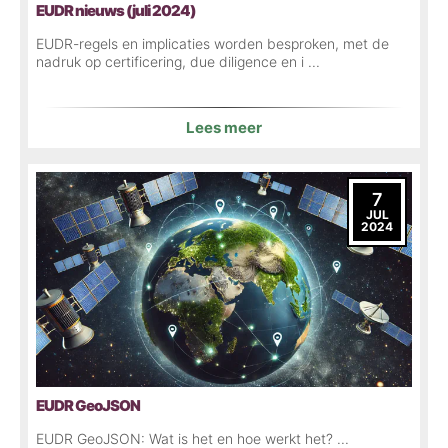
EUDR nieuws (juli 2024)
EUDR-regels en implicaties worden besproken, met de
nadruk op certificering, due diligence en i ...
Lees meer
7
JUL
2024
EUDR GeoJSON
EUDR GeoJSON: Wat is het en hoe werkt het? ...