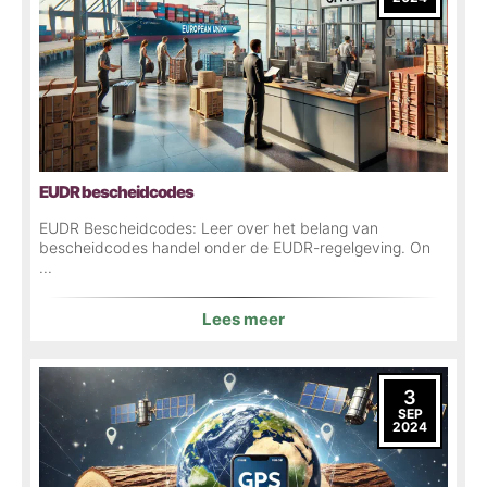
EUDR bescheidcodes
EUDR Bescheidcodes: Leer over het belang van
bescheidcodes handel onder de EUDR-regelgeving. On
...
Lees meer
3
SEP
2024