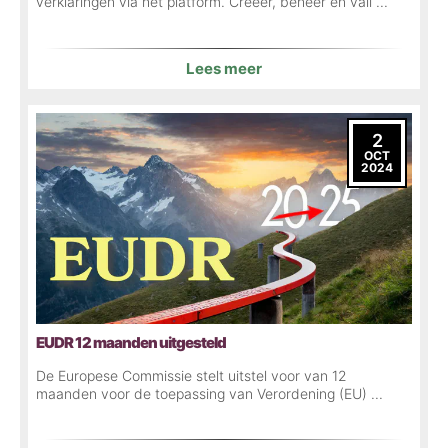
verklaringen via het platform. Creëer, beheer en vali ...
Lees meer
2
OCT
2024
EUDR 12 maanden uitgesteld
De Europese Commissie stelt uitstel voor van 12
maanden voor de toepassing van Verordening (EU) ...