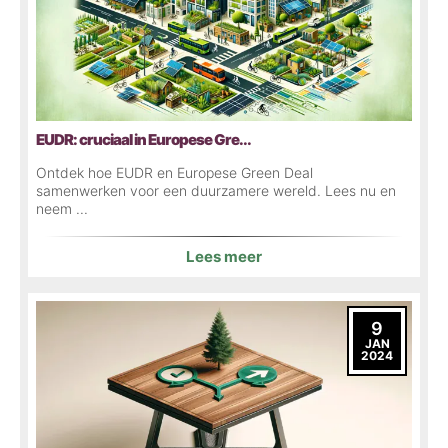
EUDR: cruciaal in Europese Gre...
Ontdek hoe EUDR en Europese Green Deal
samenwerken voor een duurzamere wereld. Lees nu en
neem ...
Lees meer
9
JAN
2024