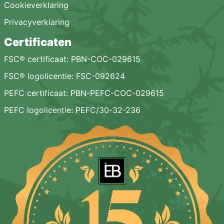
Cookieverklaring
Privacyverklaring
Certificaten
FSC® certificaat: PBN-COC-029615
FSC® logolicentie: FSC-092624
PEFC certificaat: PBN-PEFC-COC-029615
PEFC logolicentie: PEFC/30-32-236