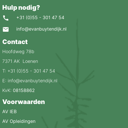
Hulp nodig?
+31 (0)55 - 301 47 54
info@evanbuytendijk.nl
Contact
Hoofdweg 78b
7371 AK Loenen
T: +31 (0)55 - 301 47 54
E: info@evanbuytendijk.nl
KvK:
08158862
Voorwaarden
AV IEB
AV Opleidingen