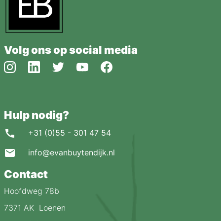
Volg ons op social media
Hulp nodig?
+31 (0)55 - 301 47 54
info@evanbuytendijk.nl
Contact
Hoofdweg 78b
7371 AK Loenen