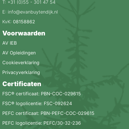
T: +31 (0)55 - 301 47 54
E: info@evanbuytendijk.nl
KvK:
08158862
Voorwaarden
AV IEB
AV Opleidingen
Cookieverklaring
Privacyverklaring
Certificaten
FSC® certificaat: PBN-COC-029615
FSC® logolicentie: FSC-092624
PEFC certificaat: PBN-PEFC-COC-029615
PEFC logolicentie: PEFC/30-32-236