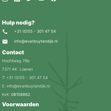
Hulp nodig?
+31 (0)55 - 301 47 54
info@evanbuytendijk.nl
Contact
Hoofdweg 78b
7371 AK Loenen
T: +31 (0)55 - 301 47 54
E: info@evanbuytendijk.nl
KvK:
08158862
Voorwaarden