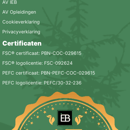
AV IEB
AV Opleidingen
Cookieverklaring
Privacyverklaring
Certificaten
FSC® certificaat: PBN-COC-029615
FSC® logolicentie: FSC-092624
PEFC certificaat: PBN-PEFC-COC-029615
PEFC logolicentie: PEFC/30-32-236