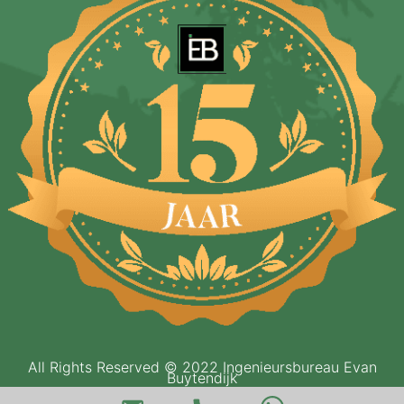
All Rights Reserved © 2022 Ingenieursbureau Evan
Buytendijk