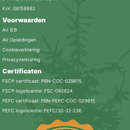
KvK:
08158862
Voorwaarden
AV IEB
AV Opleidingen
Cookieverklaring
Privacyverklaring
Certificaten
FSC® certificaat: PBN-COC-029615
FSC® logolicentie: FSC-092624
PEFC certificaat: PBN-PEFC-COC-029615
PEFC logolicentie: PEFC/30-32-236