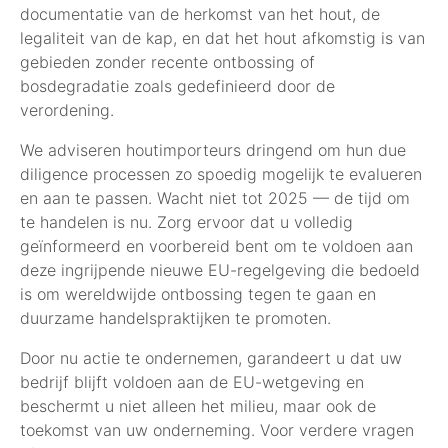
documentatie van de herkomst van het hout, de
legaliteit van de kap, en dat het hout afkomstig is van
gebieden zonder recente ontbossing of
bosdegradatie zoals gedefinieerd door de
verordening.
We adviseren houtimporteurs dringend om hun due
diligence processen zo spoedig mogelijk te evalueren
en aan te passen. Wacht niet tot 2025 — de tijd om
te handelen is nu. Zorg ervoor dat u volledig
geïnformeerd en voorbereid bent om te voldoen aan
deze ingrijpende nieuwe EU-regelgeving die bedoeld
is om wereldwijde ontbossing tegen te gaan en
duurzame handelspraktijken te promoten.
Door nu actie te ondernemen, garandeert u dat uw
bedrijf blijft voldoen aan de EU-wetgeving en
beschermt u niet alleen het milieu, maar ook de
toekomst van uw onderneming. Voor verdere vragen