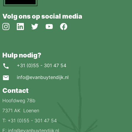
Volg ons op social media
Hulp nodig?
+31 (0)55 - 301 47 54
info@evanbuytendijk.nl
Contact
Hoofdweg 78b
7371 AK Loenen
T: +31 (0)55 - 301 47 54
E: info@evanbuytendijk.nl