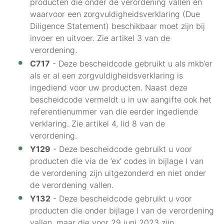
producten die onder de verordening vallen en
waarvoor een zorgvuldigheidsverklaring (Due
Diligence Statement) beschikbaar moet zijn bij
invoer en uitvoer. Zie artikel 3 van de
verordening.
C717
- Deze bescheidcode gebruikt u als mkb’er
als er al een zorgvuldigheidsverklaring is
ingediend voor uw producten. Naast deze
bescheidcode vermeldt u in uw aangifte ook het
referentienummer van die eerder ingediende
verklaring. Zie artikel 4, lid 8 van de
verordening.
Y129
- Deze bescheidcode gebruikt u voor
producten die via de ’ex’ codes in bijlage I van
de verordening zijn uitgezonderd en niet onder
de verordening vallen.
Y132
- Deze bescheidcode gebruikt u voor
producten die onder bijlage I van de verordening
vallen, maar die voor 29 juni 2023 zijn