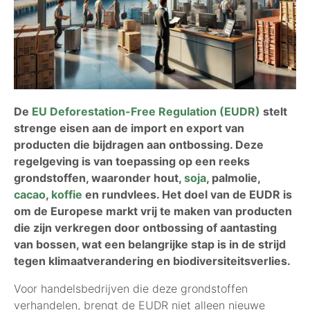
De
EU Deforestation-Free Regulation (EUDR)
stelt
strenge eisen aan de import en export van
producten die bijdragen aan ontbossing. Deze
regelgeving is van toepassing op een reeks
grondstoffen, waaronder hout,
soja
, palmolie,
cacao
,
koffie
en rundvlees. Het doel van de EUDR is
om de Europese markt vrij te maken van producten
die zijn verkregen door ontbossing of aantasting
van bossen, wat een belangrijke stap is in de strijd
tegen klimaatverandering en biodiversiteitsverlies.
Voor handelsbedrijven die deze grondstoffen
verhandelen, brengt de EUDR niet alleen nieuwe