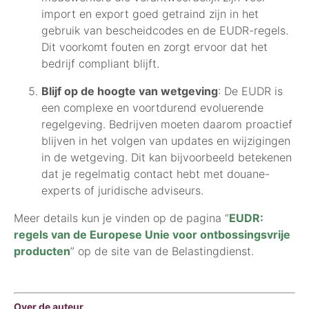
import en export goed getraind zijn in het
gebruik van bescheidcodes en de EUDR-regels.
Dit voorkomt fouten en zorgt ervoor dat het
bedrijf compliant blijft.
Blijf op de hoogte van wetgeving
: De EUDR is
een complexe en voortdurend evoluerende
regelgeving. Bedrijven moeten daarom proactief
blijven in het volgen van updates en wijzigingen
in de wetgeving. Dit kan bijvoorbeeld betekenen
dat je regelmatig contact hebt met douane-
experts of juridische adviseurs.
Meer details kun je vinden op de pagina “
EUDR:
regels van de Europese Unie voor ontbossingsvrije
producten
” op de site van de Belastingdienst.
Over de auteur