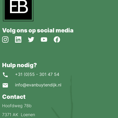
Volg ons op social media
Hulp nodig?
+31 (0)55 - 301 47 54
info@evanbuytendijk.nl
Contact
Hoofdweg 78b
7371 AK Loenen