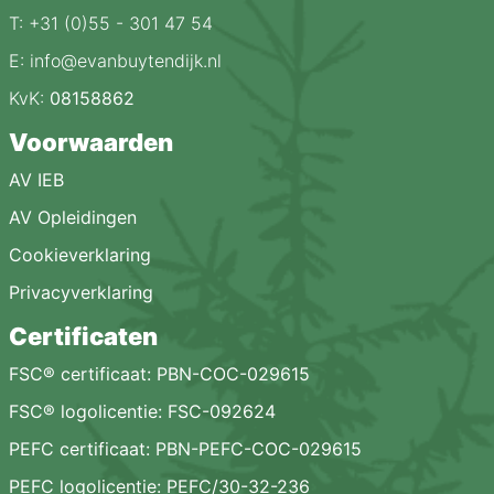
T: +31 (0)55 - 301 47 54
E: info@evanbuytendijk.nl
KvK:
08158862
Voorwaarden
AV IEB
AV Opleidingen
Cookieverklaring
Privacyverklaring
Certificaten
FSC® certificaat: PBN-COC-029615
FSC® logolicentie: FSC-092624
PEFC certificaat: PBN-PEFC-COC-029615
PEFC logolicentie: PEFC/30-32-236