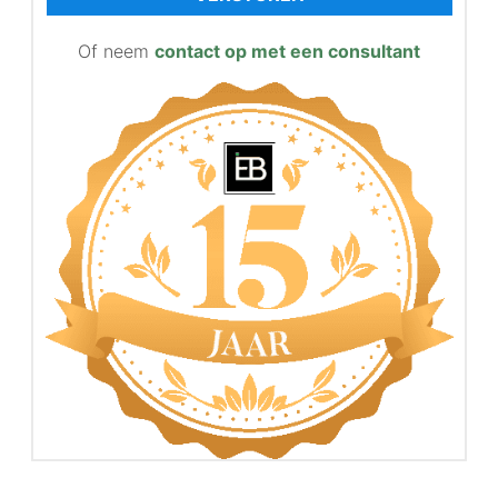
Of neem
contact op met een consultant