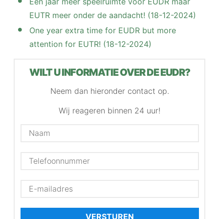
Een jaar meer speelruimte voor EUDR maar
EUTR meer onder de aandacht! (18-12-2024)
One year extra time for EUDR but more
attention for EUTR! (18-12-2024)
WILT U INFORMATIE OVER DE EUDR?
Neem dan hieronder contact op.
Wij reageren binnen 24 uur!
VERSTUREN