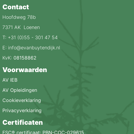
Contact
Hoofdweg 78b
7371 AK Loenen
T: +31 (0)55 - 301 47 54
E: info@evanbuytendijk.nl
KvK:
08158862
Voorwaarden
AV IEB
AV Opleidingen
Cookieverklaring
Privacyverklaring
Certificaten
FSC® certificaat: PBN-COC-029615