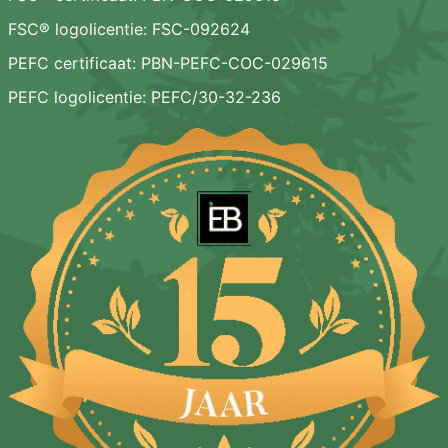
FSC® logolicentie: FSC-092624
PEFC certificaat: PBN-PEFC-COC-029615
PEFC logolicentie: PEFC/30-32-236