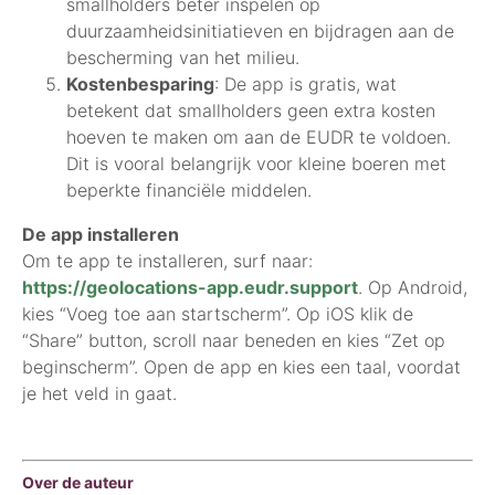
smallholders beter inspelen op
duurzaamheidsinitiatieven en bijdragen aan de
bescherming van het milieu.
Kostenbesparing
: De app is gratis, wat
betekent dat smallholders geen extra kosten
hoeven te maken om aan de EUDR te voldoen.
Dit is vooral belangrijk voor kleine boeren met
beperkte financiële middelen.
De app installeren
Om te app te installeren, surf naar:
https://geolocations-app.eudr.support
. Op Android,
kies “Voeg toe aan startscherm”. Op iOS klik de
“Share” button, scroll naar beneden en kies “Zet op
beginscherm”. Open de app en kies een taal, voordat
je het veld in gaat.
Over de auteur