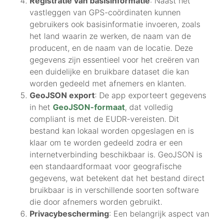
Registratie van basisinformatie
: Naast het
vastleggen van GPS-coördinaten kunnen
gebruikers ook basisinformatie invoeren, zoals
het land waarin ze werken, de naam van de
producent, en de naam van de locatie. Deze
gegevens zijn essentieel voor het creëren van
een duidelijke en bruikbare dataset die kan
worden gedeeld met afnemers en klanten.
GeoJSON export
: De app exporteert gegevens
in het
GeoJSON-formaat
, dat volledig
compliant is met de EUDR-vereisten. Dit
bestand kan lokaal worden opgeslagen en is
klaar om te worden gedeeld zodra er een
internetverbinding beschikbaar is. GeoJSON is
een standaardformaat voor geografische
gegevens, wat betekent dat het bestand direct
bruikbaar is in verschillende soorten software
die door afnemers worden gebruikt.
Privacybescherming
: Een belangrijk aspect van