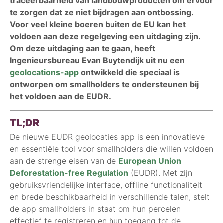
traceerbaarheid van landbouwproducten om ervoor
te zorgen dat ze niet bijdragen aan ontbossing.
Voor veel kleine boeren buiten de EU kan het
voldoen aan deze regelgeving een uitdaging zijn.
Om deze uitdaging aan te gaan, heeft
Ingenieursbureau Evan Buytendijk uit nu een
geolocations-app
ontwikkeld die speciaal is
ontworpen om smallholders te ondersteunen bij
het voldoen aan de EUDR.
TL;DR
De nieuwe EUDR geolocaties app is een innovatieve
en essentiële tool voor smallholders die willen voldoen
aan de strenge eisen van de
European Union
Deforestation-free Regulation
(EUDR). Met zijn
gebruiksvriendelijke interface, offline functionaliteit
en brede beschikbaarheid in verschillende talen, stelt
de app smallholders in staat om hun percelen
effectief te registreren en hun toegang tot de