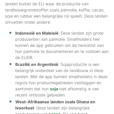
landen buiten de EU waar de productie van
landbouwgrondstoffen zoals palmolie, koffie, cacao,
soja en rubber een belangrijke rol speelt. Deze landen
omvatten onder andere:
Indonesië en Maleisië
: Deze landen zijn grote
producenten van palmolie. Smallholders hier
kunnen de app gebruiken om de herkomst van
hun palmolie te documenteren en te voldoen aan
de EUDR.
Brazilië en Argentinië
: Sojaproductie is een
belangrijk onderdeel van de landbouw in deze
landen. Met de app kunnen smallholders in deze
regio’s hun productiegebieden vastleggen en
aantonen dat hun
soja
niet afkomstig is van
recent ontboste gebieden.
West-Afrikaanse landen zoals Ghana en
Ivoorkust
: Deze landen zijn belangrijke
producenten van
cacao
. De app helpt