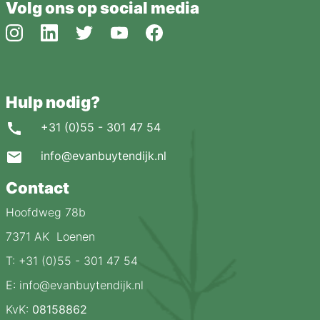
Volg ons op social media
Hulp nodig?
+31 (0)55 - 301 47 54
info@evanbuytendijk.nl
Contact
Hoofdweg 78b
7371 AK Loenen
T: +31 (0)55 - 301 47 54
E: info@evanbuytendijk.nl
KvK:
08158862