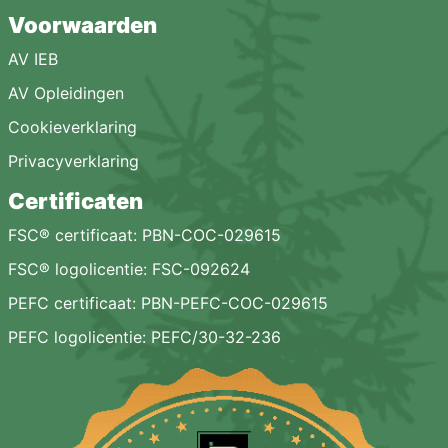
Voorwaarden
AV IEB
AV Opleidingen
Cookieverklaring
Privacyverklaring
Certificaten
FSC® certificaat: PBN-COC-029615
FSC® logolicentie: FSC-092624
PEFC certificaat: PBN-PEFC-COC-029615
PEFC logolicentie: PEFC/30-32-236