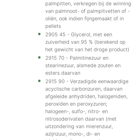
palmpitten, verkregen bij de winning
van palmnoot- of palmpitvetten of -
oliën, ook indien fijngemaakt of in
pellets
2905 45 - Glycerol, met een
zuiverheid van 95 % (berekend op
het gewicht van het droge product)
2915 70 - Palmitinezuur en
stearinezuur, alsmede zouten en
esters daarvan
2915 90 - Verzadigde eenwaardige
acyclische carbonzuren, daarvan
afgeleide anhydriden, halogeniden,
peroxiden en peroxyzuren;
halogeen-, sulfo-, nitro- en
nitrosoderivaten daarvan (met
uitzondering van mierenzuur,
azijnzuur, mono-, di- en