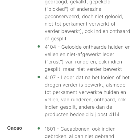
gedroogd, gekalkt, gepekeld
("pickled") of anderszins
geconserveerd, doch niet gelooid,
niet tot perkament verwerkt of
verder bewerkt), ook indien onthaard
of gesplit
4104 - Gelooide onthaarde huiden en
vellen en niet-afgewerkt leder
("crust") van runderen, ook indien
gesplit, maar niet verder bewerkt
4107 - Leder dat na het looien of het
drogen verder is bewerkt, alsmede
tot perkament verwerkte huiden en
vellen, van runderen, onthaard, ook
indien gesplit, andere dan de
producten bedoeld bij post 4114
Cacao
1801 - Cacaobonen, ook indien
gebroken, al dan niet gebrand