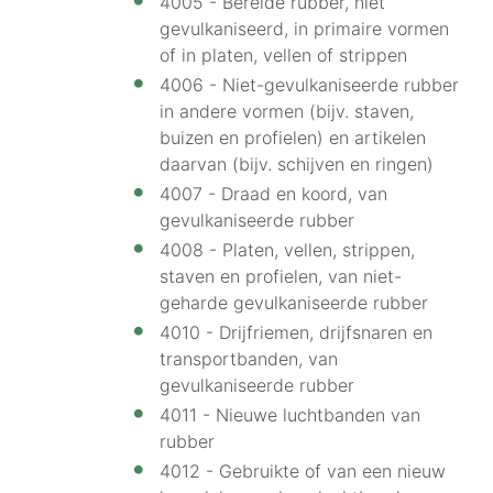
4005 - Bereide rubber, niet
gevulkaniseerd, in primaire vormen
of in platen, vellen of strippen
4006 - Niet-gevulkaniseerde rubber
in andere vormen (bijv. staven,
buizen en profielen) en artikelen
daarvan (bijv. schijven en ringen)
4007 - Draad en koord, van
gevulkaniseerde rubber
4008 - Platen, vellen, strippen,
staven en profielen, van niet-
geharde gevulkaniseerde rubber
4010 - Drijfriemen, drijfsnaren en
transportbanden, van
gevulkaniseerde rubber
4011 - Nieuwe luchtbanden van
rubber
4012 - Gebruikte of van een nieuw