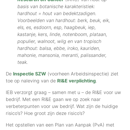
basis van botanische karakteristiek:
hardhout = hout van bedektzadigen.
Voorbeelden van hardhout: berk, beuk, eik,
els, es, esdoorn, esp, haagbeuk, iep,
kastanje, kers, linde, notenboom, plataan,
populier, walnoot, wilg en van tropisch
hardhout: balsa, ebbe, iroko, kauriden,
mahonie, mansonia, meranti, palissander,
teak.
De
Inspectie SZW
(voorheen Arbeidsinspectie) ziet
toe op naleving van de
RI&E verplichting
.
IEB verzorgt graag – samen met u – de RI&E voor uw
bedrijf. Met een RI&E gaan we op zoek naar
verbeterpunten voor uw bedrijf. Wat zijn de huidige
risico’s? Hoe groot zijn deze risico’s?
Het opstellen van een Plan van Aanpak (PvA) met