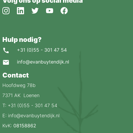
Volg ons op social media
Hulp nodig?
+31 (0)55 - 301 47 54
info@evanbuytendijk.nl
Contact
Hoofdweg 78b
7371 AK Loenen
T: +31 (0)55 - 301 47 54
E: info@evanbuytendijk.nl
KvK:
08158862