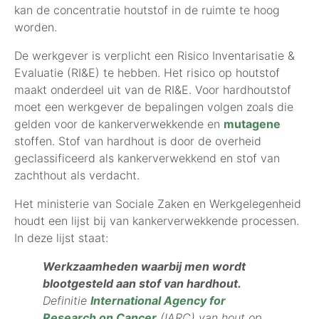
kan de concentratie houtstof in de ruimte te hoog
worden.
De werkgever is verplicht een Risico Inventarisatie &
Evaluatie (RI&E) te hebben. Het risico op houtstof
maakt onderdeel uit van de RI&E. Voor hardhoutstof
moet een werkgever de bepalingen volgen zoals die
gelden voor de kankerverwekkende en
mutagene
stoffen. Stof van hardhout is door de overheid
geclassificeerd als kankerverwekkend en stof van
zachthout als verdacht.
Het ministerie van Sociale Zaken en Werkgelegenheid
houdt een lijst bij van kankerverwekkende processen.
In deze lijst staat:
Werkzaamheden waarbij men wordt
blootgesteld aan stof van hardhout.
Definitie
International Agency for
Research on Cancer
(IARC) van hout op