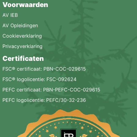
Voorwaarden
AV IEB
AV Opleidingen
Cookieverklaring
Privacyverklaring
Certificaten
FSC® certificaat: PBN-COC-029615
FSC® logolicentie: FSC-092624
PEFC certificaat: PBN-PEFC-COC-029615
PEFC logolicentie: PEFC/30-32-236